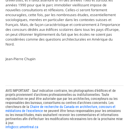
universités, et il fallut attendre la fin des années 1980 et surtout les
années 1990 pour que le parc immobilier vieillissant impose de
nouvelles consultations et réflexions. Celles-ci seront fortement
encouragées, cette fois, par les nombreuses études, essentiellement
sociologiques, menées en particulier dans les contextes suisses et
français. Mais, de façon caractéristique et contrairement à l’importance
des concours dédiés aux édifices scolaires dans tous les pays d’Europe,
on peut s’étonner légitimement du fait que les écoles ne soient pas
considérées comme des questions architecturales en Amérique du
Nord.
Jean-Pierre Chupin
AVIS IMPORTANT : Sauf indication contraire, les photographies d'édifices et de
projets proviennent d'archives professionnelles ou institutionnelles. Toute
reproduction ne peut être autorisée que par les architectes, concepteurs ou les
responsables des bureaux, consortiums ou centres d'archives concernés. Les
chercheurs de la
Chaire de recherche du Canada en architecture, concours et
médiations de l'excellence
ne peuvent être tenus responsables pour les omissions
ou les inexactitudes, mais souhaitent recevoir les commentaires et informations
pertinentes afin d'effectuer les modifications nécessaires lors de la prochaine mise
à jour.
info@ccc.umontreal.ca