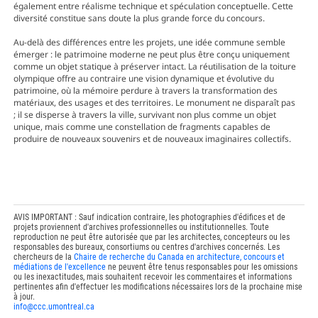
également entre réalisme technique et spéculation conceptuelle. Cette
diversité constitue sans doute la plus grande force du concours.
Au-delà des différences entre les projets, une idée commune semble
émerger : le patrimoine moderne ne peut plus être conçu uniquement
comme un objet statique à préserver intact. La réutilisation de la toiture
olympique offre au contraire une vision dynamique et évolutive du
patrimoine, où la mémoire perdure à travers la transformation des
matériaux, des usages et des territoires. Le monument ne disparaît pas
; il se disperse à travers la ville, survivant non plus comme un objet
unique, mais comme une constellation de fragments capables de
produire de nouveaux souvenirs et de nouveaux imaginaires collectifs.
AVIS IMPORTANT : Sauf indication contraire, les photographies d'édifices et de
projets proviennent d'archives professionnelles ou institutionnelles. Toute
reproduction ne peut être autorisée que par les architectes, concepteurs ou les
responsables des bureaux, consortiums ou centres d'archives concernés. Les
chercheurs de la
Chaire de recherche du Canada en architecture, concours et
médiations de l'excellence
ne peuvent être tenus responsables pour les omissions
ou les inexactitudes, mais souhaitent recevoir les commentaires et informations
pertinentes afin d'effectuer les modifications nécessaires lors de la prochaine mise
à jour.
info@ccc.umontreal.ca