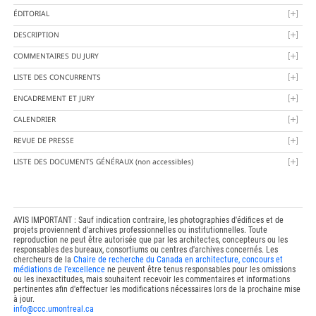
ÉDITORIAL
DESCRIPTION
COMMENTAIRES DU JURY
LISTE DES CONCURRENTS
ENCADREMENT ET JURY
CALENDRIER
REVUE DE PRESSE
LISTE DES DOCUMENTS GÉNÉRAUX
(non accessibles)
AVIS IMPORTANT : Sauf indication contraire, les photographies d'édifices et de
projets proviennent d'archives professionnelles ou institutionnelles. Toute
reproduction ne peut être autorisée que par les architectes, concepteurs ou les
responsables des bureaux, consortiums ou centres d'archives concernés. Les
chercheurs de la
Chaire de recherche du Canada en architecture, concours et
médiations de l'excellence
ne peuvent être tenus responsables pour les omissions
ou les inexactitudes, mais souhaitent recevoir les commentaires et informations
pertinentes afin d'effectuer les modifications nécessaires lors de la prochaine mise
à jour.
info@ccc.umontreal.ca