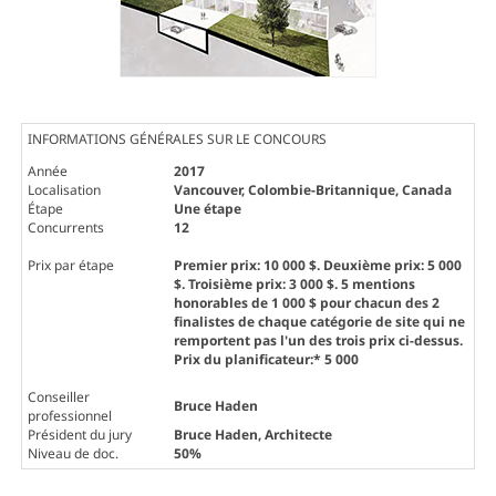
INFORMATIONS GÉNÉRALES SUR LE CONCOURS
Année
2017
Localisation
Vancouver, Colombie-Britannique, Canada
Étape
Une étape
Concurrents
12
Prix par étape
Premier prix: 10 000 $. Deuxième prix: 5 000
$. Troisième prix: 3 000 $. 5 mentions
honorables de 1 000 $ pour chacun des 2
finalistes de chaque catégorie de site qui ne
remportent pas l'un des trois prix ci-dessus.
Prix du planificateur:* 5 000
Conseiller
Bruce Haden
professionnel
Président du jury
Bruce Haden
, Architecte
Niveau de doc.
50%