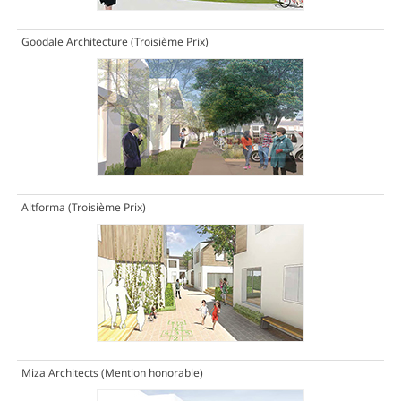
Goodale Architecture
(Troisième Prix)
Altforma
(Troisième Prix)
Miza Architects
(Mention honorable)