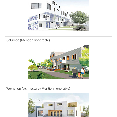
Columba
(Mention honorable)
Workshop Architecture
(Mention honorable)