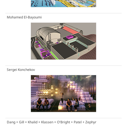
Mohamed El-Bayoumi
Sergei Konchekov
Dang + Gill + Khalid + Klassen + O'Bright + Patel + Zephyr