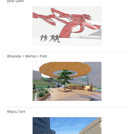
Jana Sami
Bhutada + Mehta + Patil
Miyuu Tani