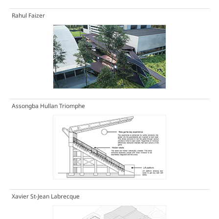
Rahul Faizer
Assongba Hullan Triomphe
Xavier St-Jean Labrecque