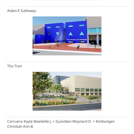
Aidan E Galloway
Thu Tran
Corcuera Kayla Maebelle J. + Guisoben Maynard D. + Kimbungan
Christiah Ann B.