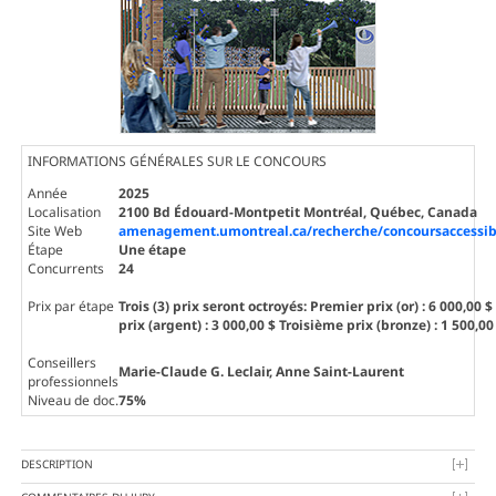
INFORMATIONS GÉNÉRALES SUR LE CONCOURS
Année
2025
Localisation
2100 Bd Édouard-Montpetit Montréal, Québec, Canada
Site Web
amenagement.umontreal.ca/recherche/concoursaccessibil
Étape
Une étape
Concurrents
24
Prix par étape
Trois (3) prix seront octroyés: Premier prix (or) : 6 000,00
prix (argent) : 3 000,00 $ Troisième prix (bronze) : 1 500,00
Conseillers
Marie-Claude G. Leclair, Anne Saint-Laurent
professionnels
Niveau de doc.
75%
DESCRIPTION