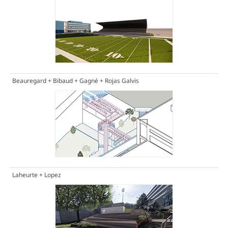
Beauregard + Bibaud + Gagné + Rojas Galvis
Laheurte + Lopez