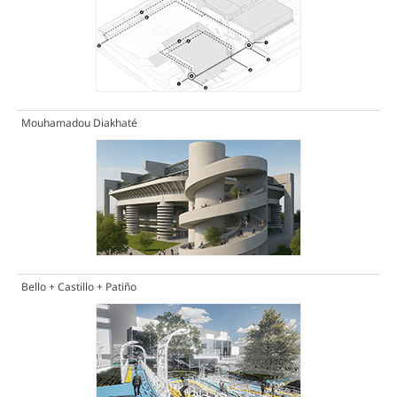
Mouhamadou Diakhaté
Bello + Castillo + Patiño