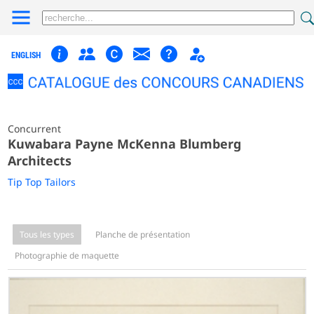
ENGLISH
Concurrent
Kuwabara Payne McKenna Blumberg
Architects
Tip Top Tailors
Tous les types
Planche de présentation
Photographie de maquette