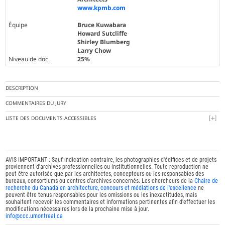
www.kpmb.com
Équipe
Bruce Kuwabara
Howard Sutcliffe
Shirley Blumberg
Larry Chow
Niveau de doc.
25%
DESCRIPTION
COMMENTAIRES DU JURY
LISTE DES DOCUMENTS ACCESSIBLES
AVIS IMPORTANT : Sauf indication contraire, les photographies d'édifices et de projets
proviennent d'archives professionnelles ou institutionnelles. Toute reproduction ne
peut être autorisée que par les architectes, concepteurs ou les responsables des
bureaux, consortiums ou centres d'archives concernés. Les chercheurs de la
Chaire de
recherche du Canada en architecture, concours et médiations de l'excellence
ne
peuvent être tenus responsables pour les omissions ou les inexactitudes, mais
souhaitent recevoir les commentaires et informations pertinentes afin d'effectuer les
modifications nécessaires lors de la prochaine mise à jour.
info@ccc.umontreal.ca