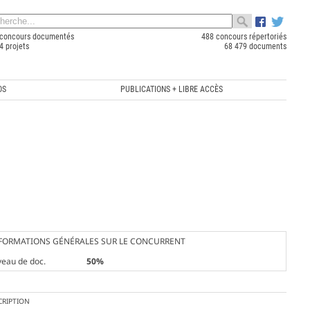
concours documentés
488 concours répertoriés
4 projets
68 479 documents
OS
PUBLICATIONS + LIBRE ACCÈS
FORMATIONS GÉNÉRALES SUR LE CONCURRENT
veau de doc.
50%
CRIPTION