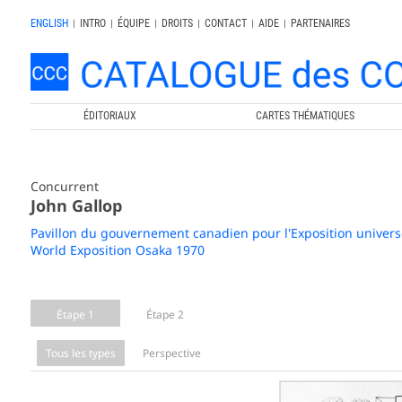
ENGLISH
|
INTRO
|
ÉQUIPE
|
DROITS
|
CONTACT
|
AIDE
|
PARTENAIRES
ÉDITORIAUX
CARTES THÉMATIQUES
Concurrent
John Gallop
Pavillon du gouvernement canadien pour l'Exposition univers
World Exposition Osaka 1970
Étape 1
Étape 2
Tous les types
Perspective