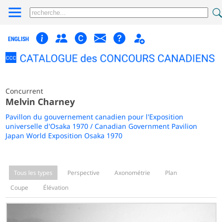
ENGLISH
Concurrent
Melvin Charney
Pavillon du gouvernement canadien pour l'Exposition
universelle d'Osaka 1970 / Canadian Government Pavilion
Japan World Exposition Osaka 1970
Tous les types
Perspective
Axonométrie
Plan
Coupe
Élévation