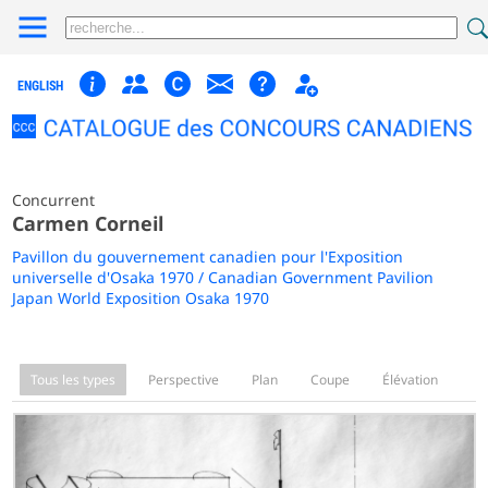
ENGLISH
Concurrent
Carmen Corneil
Pavillon du gouvernement canadien pour l'Exposition
universelle d'Osaka 1970 / Canadian Government Pavilion
Japan World Exposition Osaka 1970
Tous les types
Perspective
Plan
Coupe
Élévation