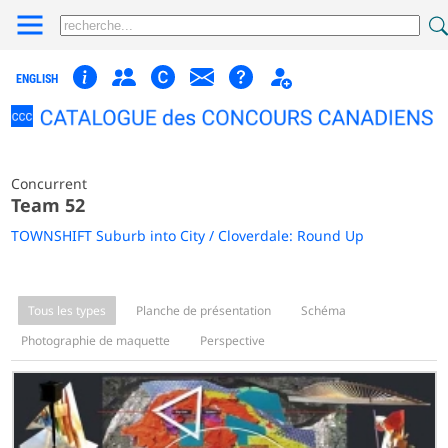
ENGLISH
Concurrent
Team 52
TOWNSHIFT Suburb into City / Cloverdale: Round Up
Tous les types
Planche de présentation
Schéma
Photographie de maquette
Perspective