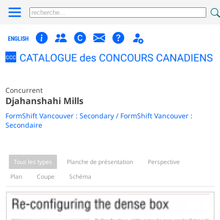
ENGLISH
Concurrent
Djahanshahi Mills
FormShift Vancouver : Secondary / FormShift Vancouver :
Secondaire
Tous les types
Planche de présentation
Perspective
Plan
Coupe
Schéma