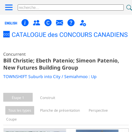
ENGLISH
Concurrent
Bill Christie; Ebeth Patenio; Simeon Patenio,
New Futures Building Group
TOWNSHIFT Suburb into City / Semiahmoo : Up
Étape 1
Construit
Tous les types
Planche de présentation
Perspective
Coupe