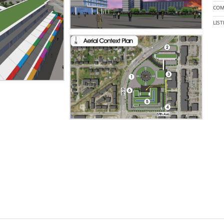
COM
LIS