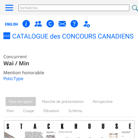
ENGLISH
Concurrent
Wai / Min
Mention honorable
Poto:Type
Tous les types
Planche de présentation
Perspective
Plan
Coupe
Élévation
Schéma