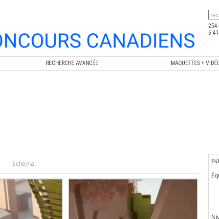
254 
6 41
RECHERCHE AVANCÉE
MAQUETTES + VIDÉ
IN
Schéma
Éq
Ni