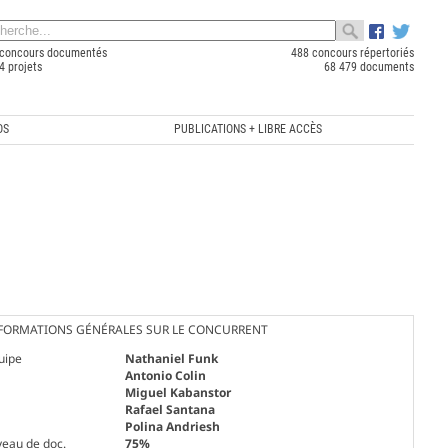
concours documentés
488 concours répertoriés
4 projets
68 479 documents
OS
PUBLICATIONS + LIBRE ACCÈS
FORMATIONS GÉNÉRALES SUR LE CONCURRENT
uipe
Nathaniel Funk
Antonio Colin
Miguel Kabanstor
Rafael Santana
Polina Andriesh
veau de doc.
75%