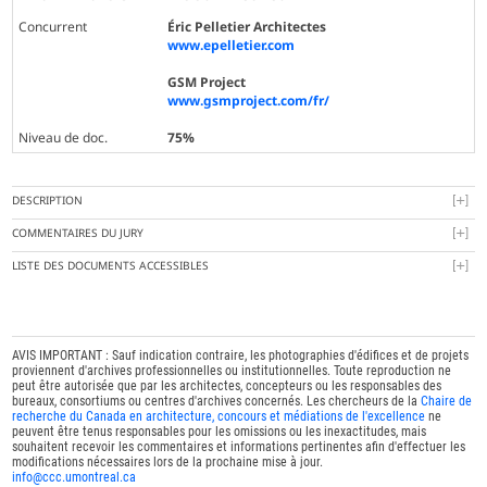
Concurrent
Éric Pelletier Architectes
www.epelletier.com
GSM Project
www.gsmproject.com/fr/
Niveau de doc.
75%
DESCRIPTION
COMMENTAIRES DU JURY
LISTE DES DOCUMENTS ACCESSIBLES
AVIS IMPORTANT : Sauf indication contraire, les photographies d'édifices et de projets
proviennent d'archives professionnelles ou institutionnelles. Toute reproduction ne
peut être autorisée que par les architectes, concepteurs ou les responsables des
bureaux, consortiums ou centres d'archives concernés. Les chercheurs de la
Chaire de
recherche du Canada en architecture, concours et médiations de l'excellence
ne
peuvent être tenus responsables pour les omissions ou les inexactitudes, mais
souhaitent recevoir les commentaires et informations pertinentes afin d'effectuer les
modifications nécessaires lors de la prochaine mise à jour.
info@ccc.umontreal.ca