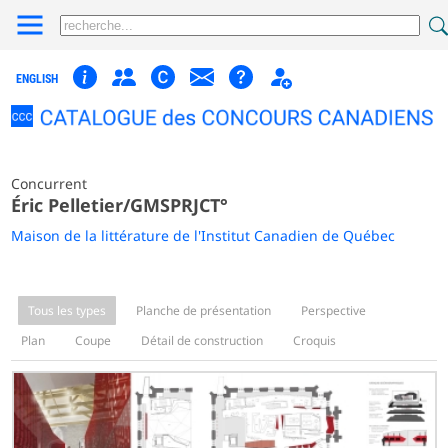
ENGLISH
Concurrent
Éric Pelletier/GMSPRJCT°
Maison de la littérature de l'Institut Canadien de Québec
Tous les types
Planche de présentation
Perspective
Plan
Coupe
Détail de construction
Croquis