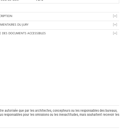
CRIPTION
MENTAIRES DU JURY
TE DES DOCUMENTS ACCESSIBLES
être autorisée que par les architectes, concepteurs ou les responsables des bureaux,
s responsables pour les omissions ou les inexactitudes, mais souhaitent recevoir les