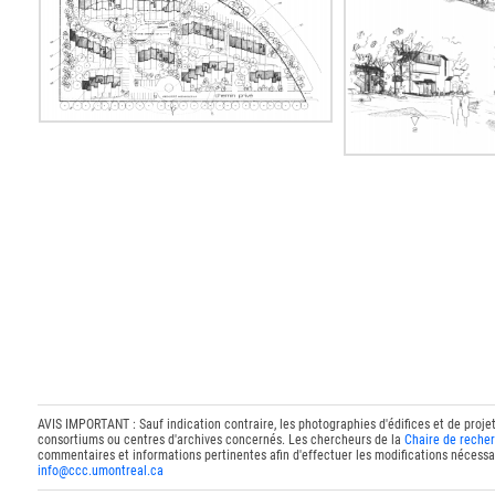
AVIS IMPORTANT : Sauf indication contraire, les photographies d'édifices et de proje
consortiums ou centres d'archives concernés. Les chercheurs de la
Chaire de recher
commentaires et informations pertinentes afin d'effectuer les modifications nécessai
info@ccc.umontreal.ca