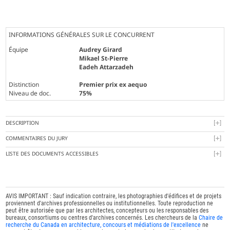
INFORMATIONS GÉNÉRALES SUR LE CONCURRENT
Équipe
Audrey Girard
Mikael St-Pierre
Eadeh Attarzadeh
Distinction
Premier prix ex aequo
Niveau de doc.
75%
DESCRIPTION
COMMENTAIRES DU JURY
LISTE DES DOCUMENTS ACCESSIBLES
AVIS IMPORTANT : Sauf indication contraire, les photographies d'édifices et de projets
proviennent d'archives professionnelles ou institutionnelles. Toute reproduction ne
peut être autorisée que par les architectes, concepteurs ou les responsables des
bureaux, consortiums ou centres d'archives concernés. Les chercheurs de la
Chaire de
recherche du Canada en architecture, concours et médiations de l'excellence
ne