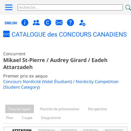
ENGLISH
Concurrent
Mikael St-Pierre / Audrey Girard / Eadeh
Attarzadeh
Premier prix ex aequo
Concours Nordicité (Volet Étudiant) / Nordicity Competition
(Student Category)
Tous les types
Planche de présentation
Perspective
Plan
Coupe
Diagramme