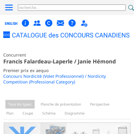
ENGLISH
Concurrent
Francis Falardeau-Laperle / Janie Hémond
Premier prix ex aequo
Concours Nordicité (Volet Professionnel) / Nordicity
Competition (Professional Category)
Tous les types
Planche de présentation
Perspective
Plan
Coupe
Schéma
Diagramme