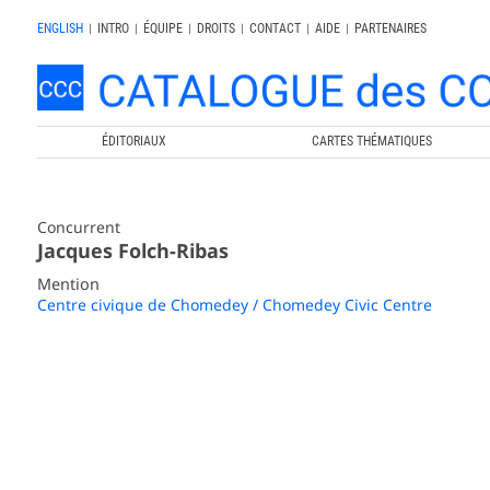
ENGLISH
|
INTRO
|
ÉQUIPE
|
DROITS
|
CONTACT
|
AIDE
|
PARTENAIRES
ÉDITORIAUX
CARTES THÉMATIQUES
Concurrent
Jacques Folch-Ribas
Mention
Centre civique de Chomedey / Chomedey Civic Centre