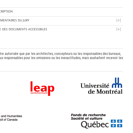
CRIPTION
MENTAIRES DU JURY
TE DES DOCUMENTS ACCESSIBLES
être autorisée que par les architectes, concepteurs ou les responsables des bureaux,
s responsables pour les omissions ou les inexactitudes, mais souhaitent recevoir les