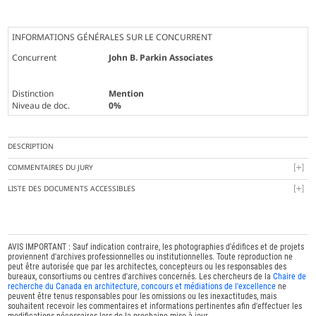
INFORMATIONS GÉNÉRALES SUR LE CONCURRENT
Concurrent
John B. Parkin Associates
Distinction
Mention
Niveau de doc.
0%
DESCRIPTION
COMMENTAIRES DU JURY
LISTE DES DOCUMENTS ACCESSIBLES
AVIS IMPORTANT : Sauf indication contraire, les photographies d'édifices et de projets
proviennent d'archives professionnelles ou institutionnelles. Toute reproduction ne
peut être autorisée que par les architectes, concepteurs ou les responsables des
bureaux, consortiums ou centres d'archives concernés. Les chercheurs de la
Chaire de
recherche du Canada en architecture, concours et médiations de l'excellence
ne
peuvent être tenus responsables pour les omissions ou les inexactitudes, mais
souhaitent recevoir les commentaires et informations pertinentes afin d'effectuer les
modifications nécessaires lors de la prochaine mise à jour.