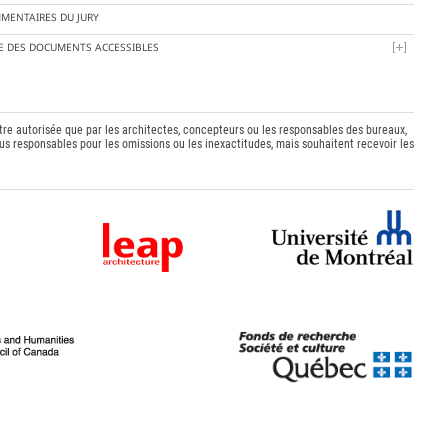
MENTAIRES DU JURY
TE DES DOCUMENTS ACCESSIBLES
être autorisée que par les architectes, concepteurs ou les responsables des bureaux,
s responsables pour les omissions ou les inexactitudes, mais souhaitent recevoir les