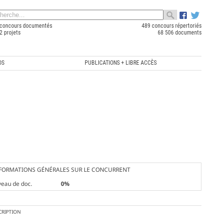
concours documentés
489 concours répertoriés
2 projets
68 506 documents
OS
PUBLICATIONS + LIBRE ACCÈS
FORMATIONS GÉNÉRALES SUR LE CONCURRENT
veau de doc.
0%
CRIPTION