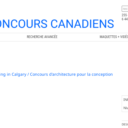
255 
6 44
RECHERCHE AVANCÉE
MAQUETTES + VIDÉ
ing in Calgary / Concours d'architecture pour la conception
IN
Ni
DES