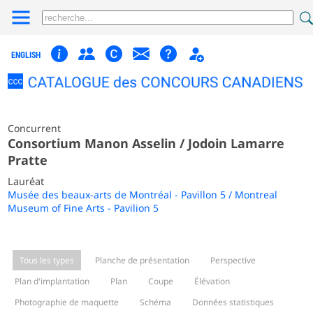
ENGLISH
Concurrent
Consortium Manon Asselin / Jodoin Lamarre
Pratte
Lauréat
Musée des beaux-arts de Montréal - Pavillon 5 / Montreal
Museum of Fine Arts - Pavilion 5
Tous les types
Planche de présentation
Perspective
Plan d'implantation
Plan
Coupe
Élévation
Photographie de maquette
Schéma
Données statistiques