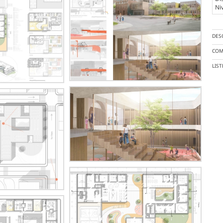
Ni
DES
COM
LIS