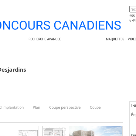
255 
6 44
RECHERCHE AVANCÉE
MAQUETTES + VIDÉ
Desjardins
IN
d'implantation
Plan
Coupe perspective
Coupe
Éq
Dis