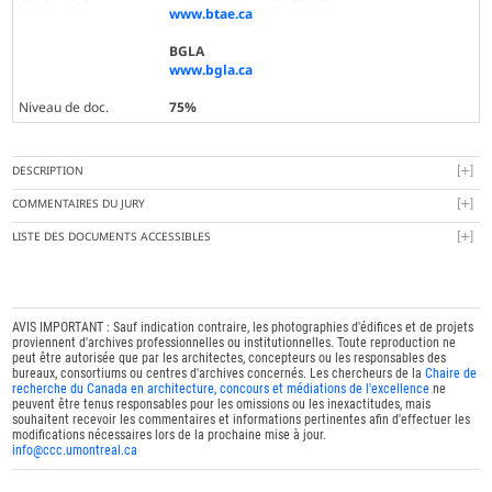
www.btae.ca
BGLA
www.bgla.ca
Niveau de doc.
75%
DESCRIPTION
COMMENTAIRES DU JURY
LISTE DES DOCUMENTS ACCESSIBLES
AVIS IMPORTANT : Sauf indication contraire, les photographies d'édifices et de projets
proviennent d'archives professionnelles ou institutionnelles. Toute reproduction ne
peut être autorisée que par les architectes, concepteurs ou les responsables des
bureaux, consortiums ou centres d'archives concernés. Les chercheurs de la
Chaire de
recherche du Canada en architecture, concours et médiations de l'excellence
ne
peuvent être tenus responsables pour les omissions ou les inexactitudes, mais
souhaitent recevoir les commentaires et informations pertinentes afin d'effectuer les
modifications nécessaires lors de la prochaine mise à jour.
info@ccc.umontreal.ca