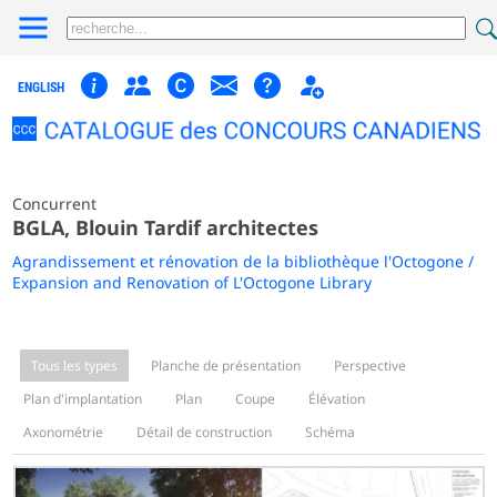
ENGLISH
Concurrent
BGLA, Blouin Tardif architectes
Agrandissement et rénovation de la bibliothèque l'Octogone /
Expansion and Renovation of L'Octogone Library
Tous les types
Planche de présentation
Perspective
Plan d'implantation
Plan
Coupe
Élévation
Axonométrie
Détail de construction
Schéma