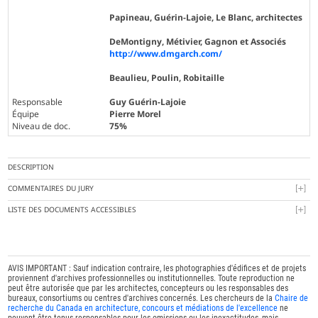
Papineau, Guérin-Lajoie, Le Blanc, architectes
DeMontigny, Métivier, Gagnon et Associés
http://www.dmgarch.com/
Beaulieu, Poulin, Robitaille
Responsable
Guy Guérin-Lajoie
Équipe
Pierre Morel
Niveau de doc.
75%
DESCRIPTION
COMMENTAIRES DU JURY
LISTE DES DOCUMENTS ACCESSIBLES
AVIS IMPORTANT : Sauf indication contraire, les photographies d'édifices et de projets
proviennent d'archives professionnelles ou institutionnelles. Toute reproduction ne
peut être autorisée que par les architectes, concepteurs ou les responsables des
bureaux, consortiums ou centres d'archives concernés. Les chercheurs de la
Chaire de
recherche du Canada en architecture, concours et médiations de l'excellence
ne
peuvent être tenus responsables pour les omissions ou les inexactitudes, mais