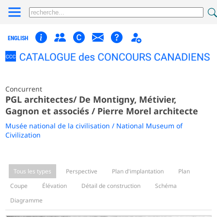
ENGLISH
Concurrent
PGL architectes/ De Montigny, Métivier,
Gagnon et associés / Pierre Morel architecte
Musée national de la civilisation / National Museum of
Civilization
Tous les types
Perspective
Plan d'implantation
Plan
Coupe
Élévation
Détail de construction
Schéma
Diagramme