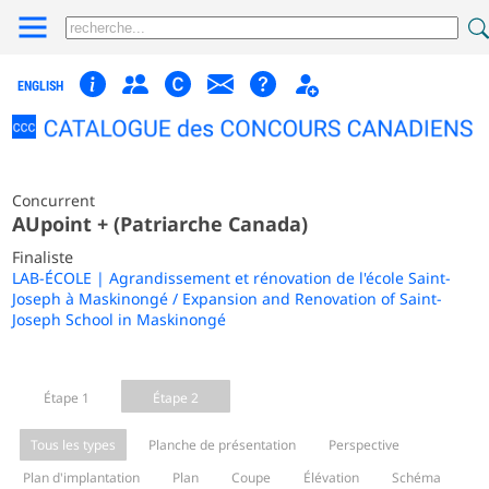
ENGLISH
Concurrent
AUpoint + (Patriarche Canada)
Finaliste
LAB-ÉCOLE | Agrandissement et rénovation de l'école Saint-
Joseph à Maskinongé / Expansion and Renovation of Saint-
Joseph School in Maskinongé
Étape 1
Étape 2
Tous les types
Planche de présentation
Perspective
Plan d'implantation
Plan
Coupe
Élévation
Schéma