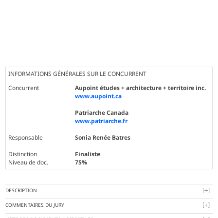
INFORMATIONS GÉNÉRALES SUR LE CONCURRENT
Concurrent
Aupoint études + architecture + territoire inc.
www.aupoint.ca
Patriarche Canada
www.patriarche.fr
Responsable
Sonia Renée Batres
Distinction
Finaliste
Niveau de doc.
75%
DESCRIPTION
COMMENTAIRES DU JURY