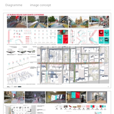
Diagramme
image concept