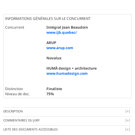
INFORMATIONS GÉNÉRALES SUR LE CONCURRENT
Concurrent
Intégral Jean Beaudoin
www.ijb.quebec/
ARUP
www.arup.com
Novalux
HUMÀ design + architecture
www.humadesign.com
Distinction
Finaliste
Niveau de doc.
75%
DESCRIPTION
COMMENTAIRES DU JURY
LISTE DES DOCUMENTS ACCESSIBLES