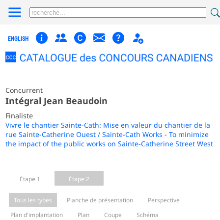
ENGLISH
Concurrent
Intégral Jean Beaudoin
Finaliste
Vivre le chantier Sainte-Cath: Mise en valeur du chantier de la
rue Sainte-Catherine Ouest / Sainte-Cath Works - To minimize
the impact of the public works on Sainte-Catherine Street West
Étape 1
Étape 2
Tous les types
Planche de présentation
Perspective
Plan d'implantation
Plan
Coupe
Schéma