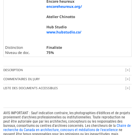
Encore heureux
encoreheureux.org/
Atelier Chinotto
Hub Studio
www.hubstudio.co/
Distinction
Finaliste
Niveau de doc.
75%
DESCRIPTION
COMMENTAIRES DU JURY
LISTE DES DOCUMENTS ACCESSIBLES
AVIS IMPORTANT : Sauf indication contraire, les photographies d'édifices et de projets
proviennent d'archives professionnelles ou institutionnelles. Toute reproduction ne
peut être autorisée que par les architectes, concepteurs ou les responsables des
bureaux, consortiums ou centres d'archives concernés. Les chercheurs de la
Chaire de
recherche du Canada en architecture, concours et médiations de l'excellence
ne
peuvent être tenus responsables pour les omissions ou les inexactitudes, mais