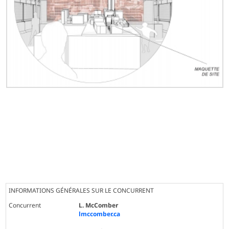
INFORMATIONS GÉNÉRALES SUR LE CONCURRENT
Concurrent
L. McComber
lmccomber.ca