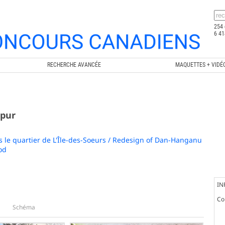
254 
6 41
RECHERCHE AVANCÉE
MAQUETTES + VIDÉ
ipur
le quartier de L'Île-des-Soeurs / Redesign of Dan-Hanganu
od
IN
Co
Schéma