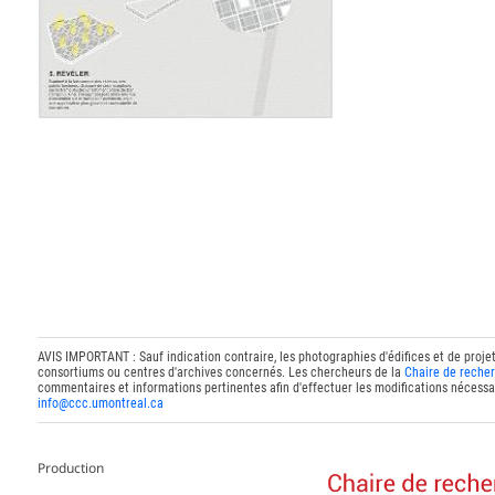
AVIS IMPORTANT : Sauf indication contraire, les photographies d'édifices et de proje
consortiums ou centres d'archives concernés. Les chercheurs de la
Chaire de recher
commentaires et informations pertinentes afin d'effectuer les modifications nécessai
info@ccc.umontreal.ca
Production