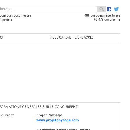
concours documentés
488 concours répertoriés
4 projets
68 479 documents
OS
PUBLICATIONS + LIBRE ACCÈS
FORMATIONS GÉNÉRALES SUR LE CONCURRENT
ncurrent
Projet Paysage
www.projetpaysage.com
Blanchette Architecture Design