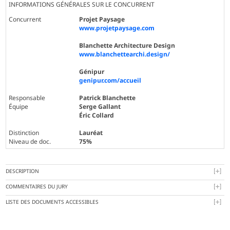
INFORMATIONS GÉNÉRALES SUR LE CONCURRENT
Concurrent
Projet Paysage
www.projetpaysage.com
Blanchette Architecture Design
www.blanchettearchi.design/
Génipur
genipur.com/accueil
Responsable
Patrick Blanchette
Équipe
Serge Gallant
Éric Collard
Distinction
Lauréat
Niveau de doc.
75%
DESCRIPTION
COMMENTAIRES DU JURY
LISTE DES DOCUMENTS ACCESSIBLES