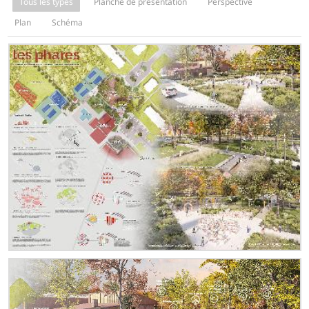
Tous les types
Planche de présentation
Perspective
Plan
Schéma