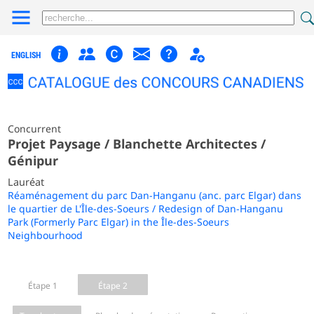
ENGLISH
Concurrent
Projet Paysage / Blanchette Architectes /
Génipur
Lauréat
Réaménagement du parc Dan-Hanganu (anc. parc Elgar) dans
le quartier de L'Île-des-Soeurs / Redesign of Dan-Hanganu
Park (Formerly Parc Elgar) in the Île-des-Soeurs
Neighbourhood
Étape 1
Étape 2