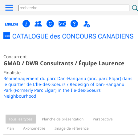
ENGLISH
Concurrent
GMAD / DWB Consultants / Équipe Laurence
Finaliste
Réaménagement du parc Dan-Hanganu (anc. parc Elgar) dans
le quartier de L'Île-des-Soeurs / Redesign of Dan-Hanganu
Park (Formerly Parc Elgar) in the Île-des-Soeurs
Neighbourhood
Tous les types
Planche de présentation
Perspective
Plan
Axonométrie
Image de référence