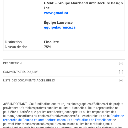
GMAD - Groupe Marchand Architecture Design
Inc.
www.gmad.ca
Équipe Laurence
equipelaurence.ca
Distinction
Finaliste
Niveau de doc.
75%
DESCRIPTION
COMMENTAIRES DU JURY
LISTE DES DOCUMENTS ACCESSIBLES
AVIS IMPORTANT : Sauf indication contraire, les photographies d'édifices et de projets
proviennent d'archives professionnelles ou institutionnelles. Toute reproduction ne
peut être autorisée que par les architectes, concepteurs ou les responsables des
bureaux, consortiums ou centres d'archives concernés. Les chercheurs de la
Chaire de
recherche du Canada en architecture, concours et médiations de l'excellence
ne
peuvent être tenus responsables pour les omissions ou les inexactitudes, mais
souhaitent recevoir les commentaires et informations pertinentes afin d'effectuer les