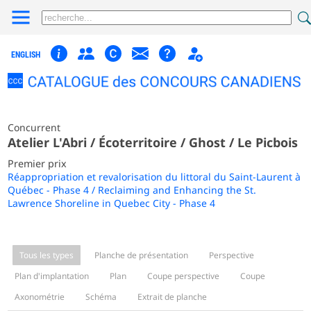
ENGLISH
Concurrent
Atelier L'Abri / Écoterritoire / Ghost / Le Picbois
Premier prix
Réappropriation et revalorisation du littoral du Saint-Laurent à
Québec - Phase 4 / Reclaiming and Enhancing the St.
Lawrence Shoreline in Quebec City - Phase 4
Tous les types
Planche de présentation
Perspective
Plan d'implantation
Plan
Coupe perspective
Coupe
Axonométrie
Schéma
Extrait de planche