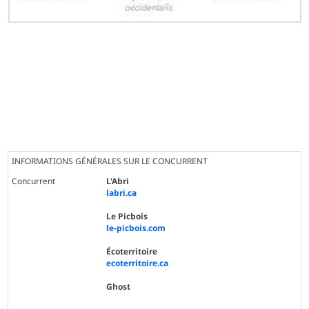
INFORMATIONS GÉNÉRALES SUR LE CONCURRENT
Concurrent
L'Abri
labri.ca
Le Picbois
le-picbois.com
Écoterritoire
ecoterritoire.ca
Ghost