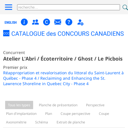
ENGLISH
Concurrent
Atelier L'Abri / Écoterritoire / Ghost / Le Picbois
Premier prix
Réappropriation et revalorisation du littoral du Saint-Laurent à
Québec - Phase 4 / Reclaiming and Enhancing the St.
Lawrence Shoreline in Quebec City - Phase 4
Tous les types
Planche de présentation
Perspective
Plan d'implantation
Plan
Coupe perspective
Coupe
Axonométrie
Schéma
Extrait de planche