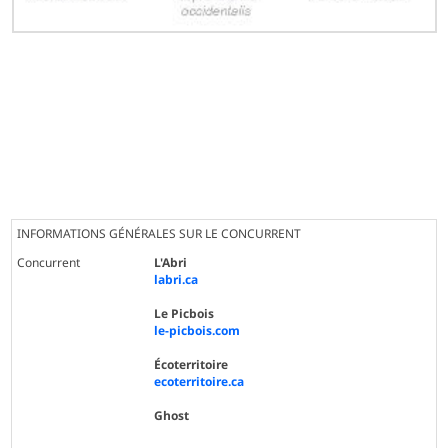
INFORMATIONS GÉNÉRALES SUR LE CONCURRENT
Concurrent
L'Abri
labri.ca
Le Picbois
le-picbois.com
Écoterritoire
ecoterritoire.ca
Ghost