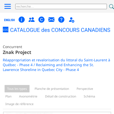
ENGLISH
Concurrent
Znak Project
Réappropriation et revalorisation du littoral du Saint-Laurent à
Québec - Phase 4 / Reclaiming and Enhancing the St.
Lawrence Shoreline in Quebec City - Phase 4
Tous les types
Planche de présentation
Perspective
Plan
Axonométrie
Détail de construction
Schéma
Image de référence