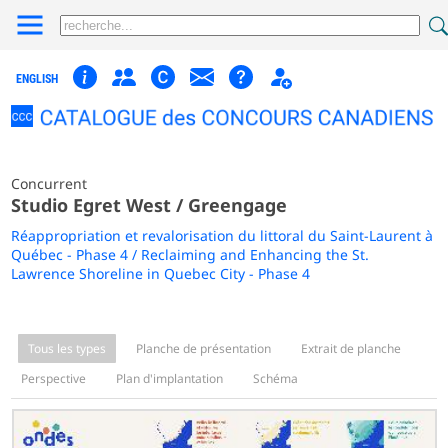
ENGLISH
Concurrent
Studio Egret West / Greengage
Réappropriation et revalorisation du littoral du Saint-Laurent à
Québec - Phase 4 / Reclaiming and Enhancing the St.
Lawrence Shoreline in Quebec City - Phase 4
Tous les types
Planche de présentation
Extrait de planche
Perspective
Plan d'implantation
Schéma