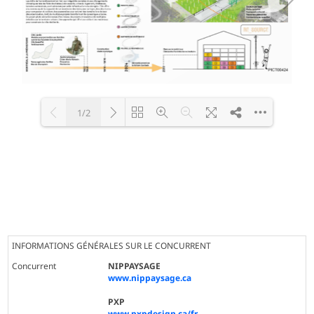
1/2
Loading PDF 100% ...
INFORMATIONS GÉNÉRALES SUR LE CONCURRENT
Concurrent
NIPPAYSAGE
www.nippaysage.ca
PXP
www.pxpdesign.ca/fr