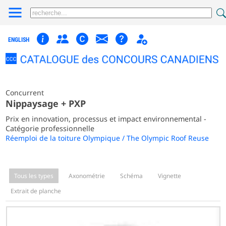
ENGLISH
Concurrent
Nippaysage + PXP
Prix en innovation, processus et impact environnemental -
Catégorie professionnelle
Réemploi de la toiture Olympique / The Olympic Roof Reuse
Tous les types
Axonométrie
Schéma
Vignette
Extrait de planche