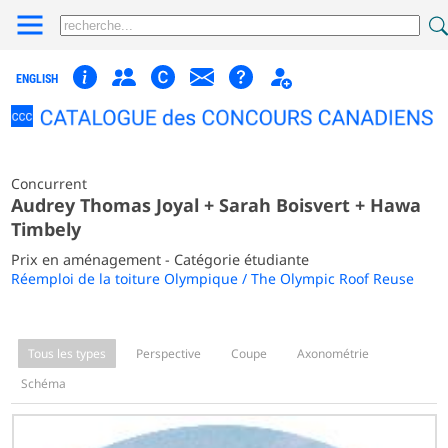
ENGLISH
Concurrent
Audrey Thomas Joyal + Sarah Boisvert + Hawa
Timbely
Prix en aménagement - Catégorie étudiante
Réemploi de la toiture Olympique / The Olympic Roof Reuse
Tous les types
Perspective
Coupe
Axonométrie
Schéma