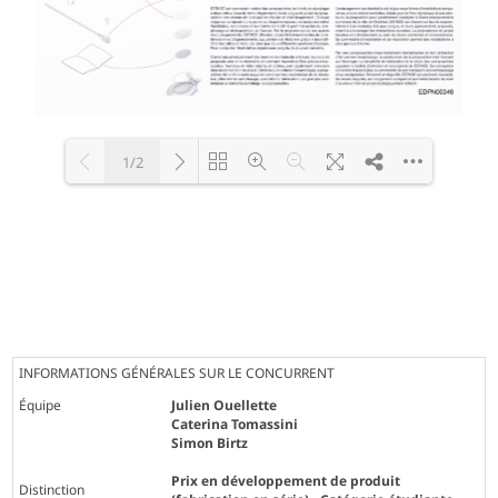
1/2
Loading PDF 100% ...
INFORMATIONS GÉNÉRALES SUR LE CONCURRENT
Équipe
Julien Ouellette
Caterina Tomassini
Simon Birtz
Prix en développement de produit
Distinction