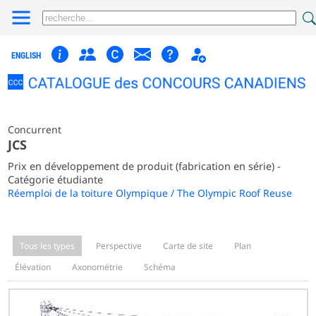
ENGLISH
Concurrent
JCS
Prix en développement de produit (fabrication en série) -
Catégorie étudiante
Réemploi de la toiture Olympique / The Olympic Roof Reuse
Tous les types
Perspective
Carte de site
Plan
Élévation
Axonométrie
Schéma