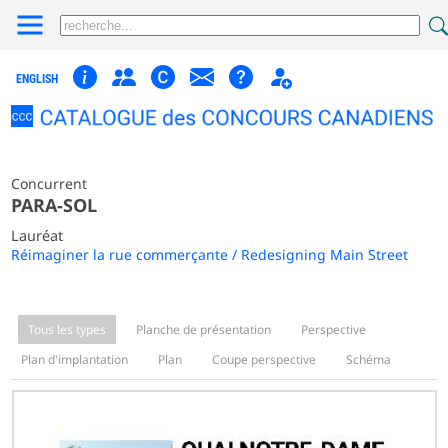
ENGLISH
Concurrent
PARA-SOL
Lauréat
Réimaginer la rue commerçante / Redesigning Main Street
Tous les types
Planche de présentation
Perspective
Plan d'implantation
Plan
Coupe perspective
Schéma