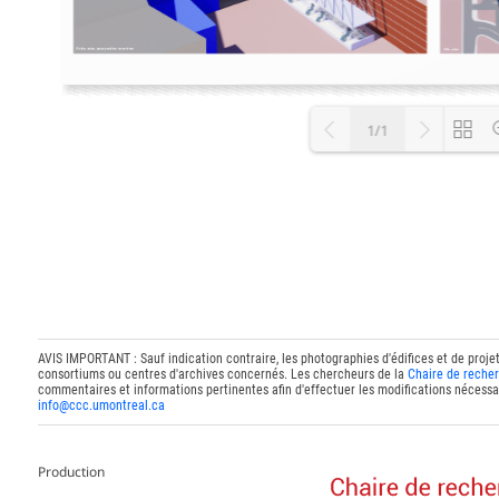
1/1
Loading P
AVIS IMPORTANT : Sauf indication contraire, les photographies d'édifices et de proje
consortiums ou centres d'archives concernés. Les chercheurs de la
Chaire de recher
commentaires et informations pertinentes afin d'effectuer les modifications nécessai
info@ccc.umontreal.ca
Production