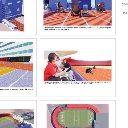
COM
LIS