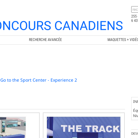
255 
6 43
RECHERCHE AVANCÉE
MAQUETTES + VIDÉ
 Go to the Sport Center - Experience 2
IN
Éq
Ni
DES