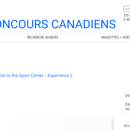
255 
6 44
RECHERCHE AVANCÉE
MAQUETTES + VIDÉ
 Go to the Sport Center - Experience 2
IN
Éq
Ni
DES