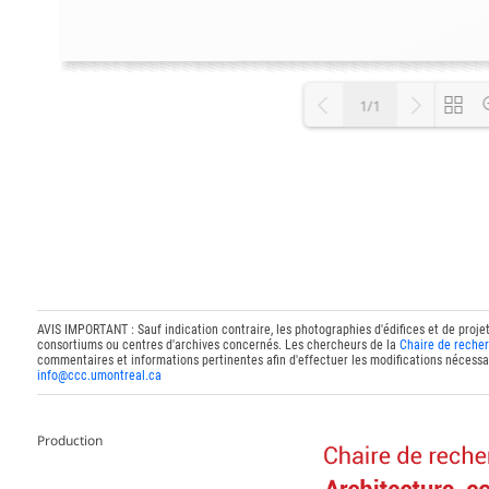
1/1
Loading P
AVIS IMPORTANT : Sauf indication contraire, les photographies d'édifices et de proje
consortiums ou centres d'archives concernés. Les chercheurs de la
Chaire de recher
commentaires et informations pertinentes afin d'effectuer les modifications nécessai
info@ccc.umontreal.ca
Production