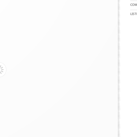
COM
LIS