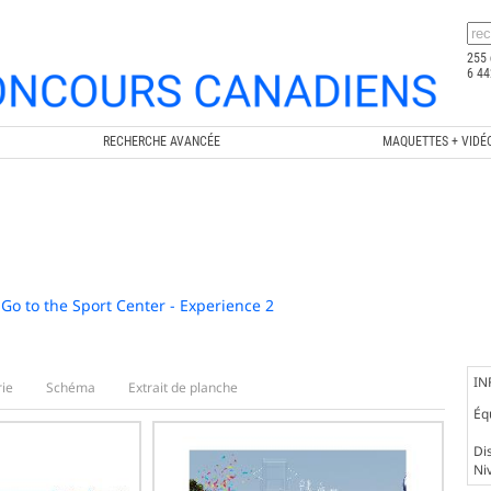
255 
6 44
RECHERCHE AVANCÉE
MAQUETTES + VIDÉ
 Go to the Sport Center - Experience 2
IN
ie
Schéma
Extrait de planche
Éq
Dis
Ni