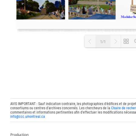
1/1
Loading P
AVIS IMPORTANT : Sauf indication contraire, les photographies d'édifices et de proje
consortiums ou centres d'archives concernés. Les chercheurs de la
Chaire de recher
commentaires et informations pertinentes afin d'effectuer les modifications nécessai
info@ccc.umontreal.ca
Production