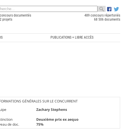
concours documentés
489 concours répertoriés
2 projets
68 506 documents
OS
PUBLICATIONS + LIBRE ACCÈS
FORMATIONS GÉNÉRALES SUR LE CONCURRENT
uipe
Zachary Stephens
tinction
Deuxième prix ex aequo
veau de doc.
75%