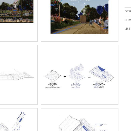
DES
COM
LIS