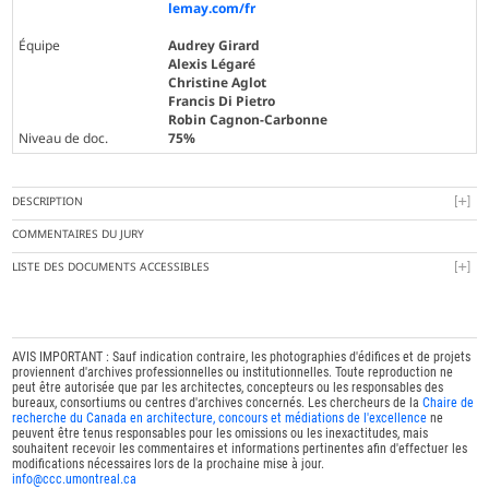
lemay.com/fr
Équipe
Audrey Girard
Alexis Légaré
Christine Aglot
Francis Di Pietro
Robin Cagnon-Carbonne
Niveau de doc.
75%
DESCRIPTION
COMMENTAIRES DU JURY
LISTE DES DOCUMENTS ACCESSIBLES
AVIS IMPORTANT : Sauf indication contraire, les photographies d'édifices et de projets
proviennent d'archives professionnelles ou institutionnelles. Toute reproduction ne
peut être autorisée que par les architectes, concepteurs ou les responsables des
bureaux, consortiums ou centres d'archives concernés. Les chercheurs de la
Chaire de
recherche du Canada en architecture, concours et médiations de l'excellence
ne
peuvent être tenus responsables pour les omissions ou les inexactitudes, mais
souhaitent recevoir les commentaires et informations pertinentes afin d'effectuer les
modifications nécessaires lors de la prochaine mise à jour.
info@ccc.umontreal.ca