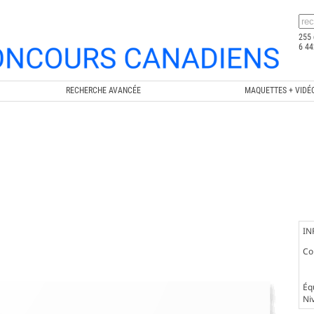
255 
6 44
RECHERCHE AVANCÉE
MAQUETTES + VIDÉ
IN
Co
Éq
Ni