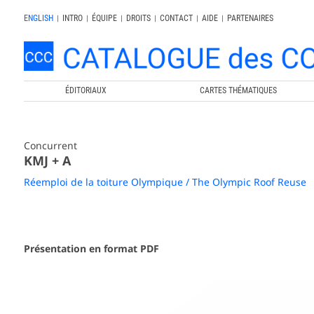
ENGLISH
|
INTRO
|
ÉQUIPE
|
DROITS
|
CONTACT
|
AIDE
|
PARTENAIRES
ÉDITORIAUX
CARTES THÉMATIQUES
Concurrent
KMJ + A
Réemploi de la toiture Olympique / The Olympic Roof Reuse
Présentation en format PDF