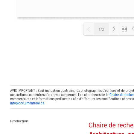
1/2
Loading P
AVIS IMPORTANT : Sauf indication contraire, les photographies d'édifices et de proje
consortiums ou centres d'archives concernés. Les chercheurs de la
Chaire de recher
commentaires et informations pertinentes afin d'effectuer les modifications nécessai
info@ccc.umontreal.ca
Production