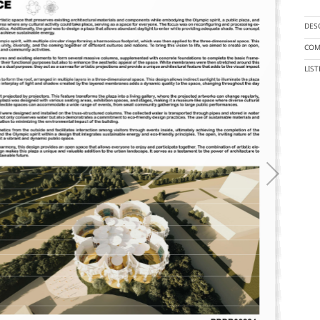
DES
COM
LIS