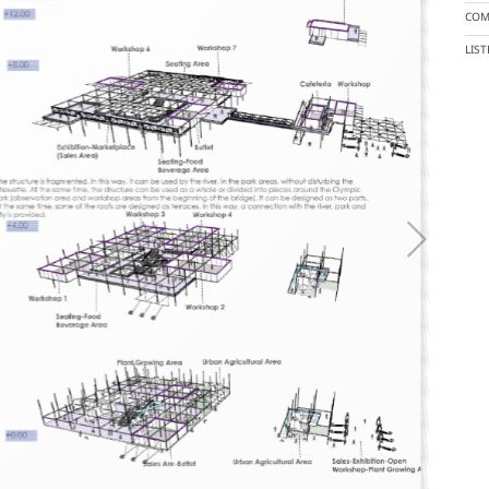
COM
LIS