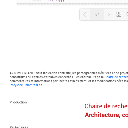
1/2
Loading P
AVIS IMPORTANT : Sauf indication contraire, les photographies d'édifices et de proje
consortiums ou centres d'archives concernés. Les chercheurs de la
Chaire de recher
commentaires et informations pertinentes afin d'effectuer les modifications nécessai
info@ccc.umontreal.ca
Production
Partenaires