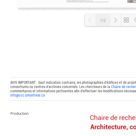
1/2
Loading P
AVIS IMPORTANT : Sauf indication contraire, les photographies d'édifices et de proje
consortiums ou centres d'archives concernés. Les chercheurs de la
Chaire de recher
commentaires et informations pertinentes afin d'effectuer les modifications nécessai
info@ccc.umontreal.ca
Production