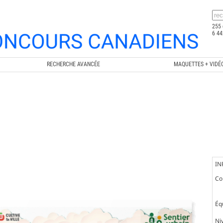
255 
6 44
RECHERCHE AVANCÉE
MAQUETTES + VIDÉ
IN
Co
Éq
Ni