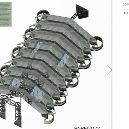
COM
LIS