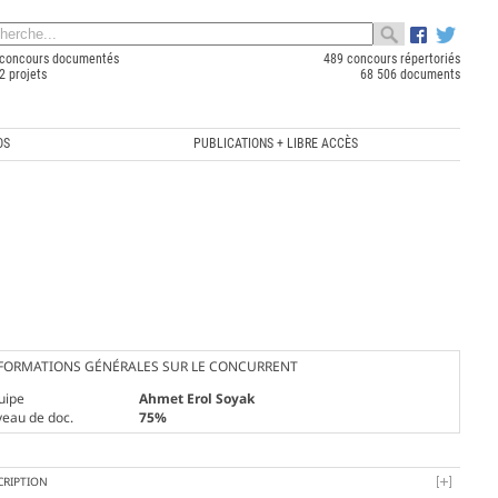
concours documentés
489 concours répertoriés
2 projets
68 506 documents
OS
PUBLICATIONS + LIBRE ACCÈS
FORMATIONS GÉNÉRALES SUR LE CONCURRENT
uipe
Ahmet Erol Soyak
veau de doc.
75%
CRIPTION