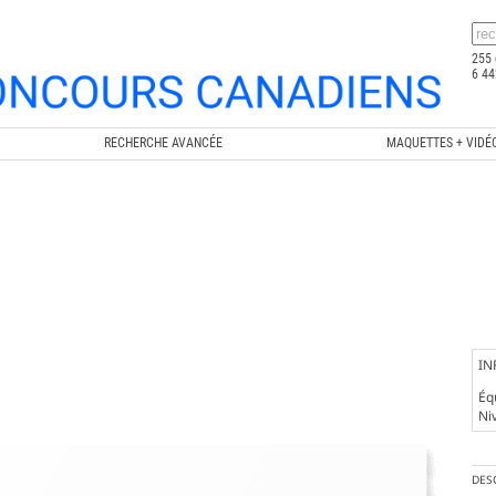
255 
6 44
RECHERCHE AVANCÉE
MAQUETTES + VIDÉ
IN
Éq
Ni
DES