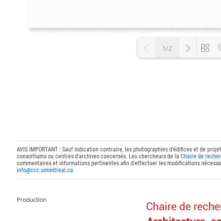
1/2
Loading P
AVIS IMPORTANT : Sauf indication contraire, les photographies d'édifices et de proje
consortiums ou centres d'archives concernés. Les chercheurs de la
Chaire de recher
commentaires et informations pertinentes afin d'effectuer les modifications nécessai
info@ccc.umontreal.ca
Production