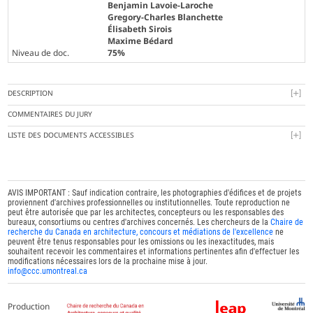
Benjamin Lavoie-Laroche
Gregory-Charles Blanchette
Élisabeth Sirois
Maxime Bédard
Niveau de doc.
75%
DESCRIPTION
COMMENTAIRES DU JURY
LISTE DES DOCUMENTS ACCESSIBLES
AVIS IMPORTANT : Sauf indication contraire, les photographies d'édifices et de projets
proviennent d'archives professionnelles ou institutionnelles. Toute reproduction ne
peut être autorisée que par les architectes, concepteurs ou les responsables des
bureaux, consortiums ou centres d'archives concernés. Les chercheurs de la
Chaire de
recherche du Canada en architecture, concours et médiations de l'excellence
ne
peuvent être tenus responsables pour les omissions ou les inexactitudes, mais
souhaitent recevoir les commentaires et informations pertinentes afin d'effectuer les
modifications nécessaires lors de la prochaine mise à jour.
info@ccc.umontreal.ca
Production