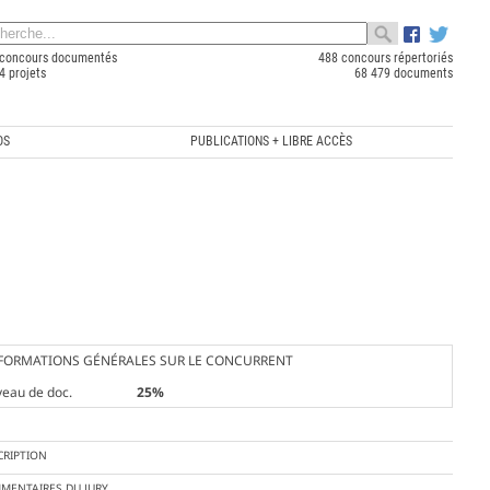
concours documentés
488 concours répertoriés
4 projets
68 479 documents
OS
PUBLICATIONS + LIBRE ACCÈS
FORMATIONS GÉNÉRALES SUR LE CONCURRENT
veau de doc.
25%
CRIPTION
MENTAIRES DU JURY