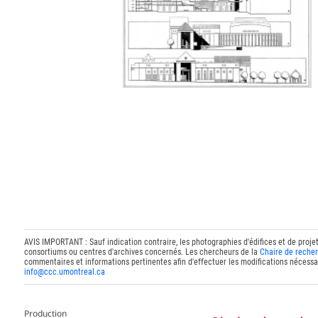
AVIS IMPORTANT : Sauf indication contraire, les photographies d'édifices et de proje
consortiums ou centres d'archives concernés. Les chercheurs de la
Chaire de recher
commentaires et informations pertinentes afin d'effectuer les modifications nécessai
info@ccc.umontreal.ca
Production