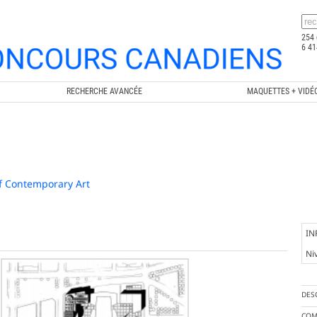
254 
6 41
RECHERCHE AVANCÉE
MAQUETTES + VIDÉ
f Contemporary Art
IN
Ni
DES
COM