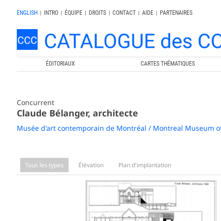
ENGLISH
|
INTRO
|
ÉQUIPE
|
DROITS
|
CONTACT
|
AIDE
|
PARTENAIRES
ÉDITORIAUX
CARTES THÉMATIQUES
Concurrent
Claude Bélanger, architecte
Musée d'art contemporain de Montréal / Montreal Museum o
Tous les types
Élévation
Plan d'implantation