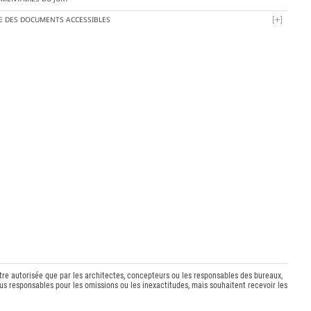
TE DES DOCUMENTS ACCESSIBLES
être autorisée que par les architectes, concepteurs ou les responsables des bureaux,
s responsables pour les omissions ou les inexactitudes, mais souhaitent recevoir les