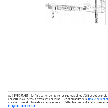
AVIS IMPORTANT : Sauf indication contraire, les photographies d'édifices et de proje
consortiums ou centres d'archives concernés. Les chercheurs de la
Chaire de recher
commentaires et informations pertinentes afin d'effectuer les modifications nécessai
info@ccc.umontreal.ca