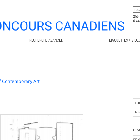
255 
6 44
RECHERCHE AVANCÉE
MAQUETTES + VIDÉ
f Contemporary Art
IN
Ni
DES
COM