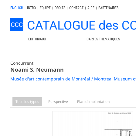
ENGLISH
|
INTRO
|
ÉQUIPE
|
DROITS
|
CONTACT
|
AIDE
|
PARTENAIRES
ÉDITORIAUX
CARTES THÉMATIQUES
Concurrent
Noami S. Neumann
Musée d'art contemporain de Montréal / Montreal Museum o
Tous les types
Perspective
Plan d'implantation