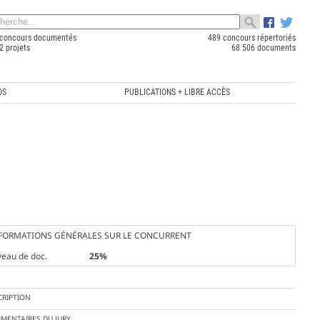
concours documentés
489 concours répertoriés
2 projets
68 506 documents
OS
PUBLICATIONS + LIBRE ACCÈS
FORMATIONS GÉNÉRALES SUR LE CONCURRENT
veau de doc.
25%
CRIPTION
MENTAIRES DU JURY